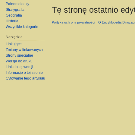
Paleontolodzy
Tę stronę ostatnio ed
Stratygrafia
Geografia
Historia
Polityka ochrony prywatności
O Encyklopedia Dinozau
Wszystkie kategorie
Narzędzia
Linkujące
Zmiany w linkowanych
Strony specjalne
Wersja do druku
Link do tej wersji
Informacje o tej stronie
Cytowanie tego artykułu