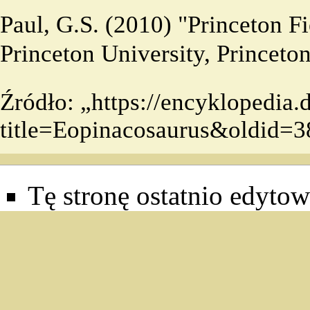
Paul, G.S. (2010) "Princeton F
Princeton University, Princeto
Źródło: „
https://encyklopedia
title=Eopinacosaurus&oldid=
Tę stronę ostatnio edytow