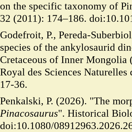
on the specific taxonomy of Pi
32 (2011): 174–186.
doi:10.10
Godefroit, P., Pereda-Suberbiol
species of the ankylosaurid di
Cretaceous of Inner Mongolia (P
Royal des Sciences Naturelles 
17-36.
Penkalski, P. (2026). "The mor
Pinacosaurus
". Historical Biol
doi:10.1080/08912963.2026.2