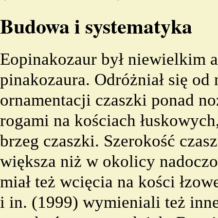
Budowa i systematyka
Eopinakozaur był niewielkim
pinakozaura. Odróżniał się od
ornamentacji czaszki ponad no
rogami na kościach łuskowych,
brzeg czaszki. Szerokość czas
większa niż w okolicy nadocz
miał też wcięcia na kości łzowe
i in. (1999) wymieniali też inn