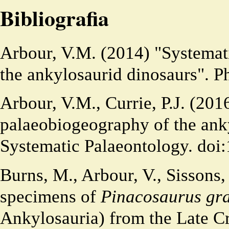
Bibliografia
Arbour, V.M. (2014) "Systemat
the ankylosaurid dinosaurs". Ph
Arbour, V.M., Currie, P.J. (20
palaeobiogeography of the anky
Systematic Palaeontology.
doi
Burns, M., Arbour, V., Sissons, 
specimens of
Pinacosaurus gr
Ankylosauria) from the Late C