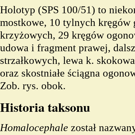
Holotyp
(SPS 100/51) to nieko
mostkowe, 10 tylnych kręgów 
krzyżowych, 29 kręgów ogonow
udowa i fragment prawej, dalsz
strzałkowych, lewa k. skokowa,
oraz skostniałe ściągna ogono
Zob. rys. obok.
Historia taksonu
Homalocephale
został nazwany