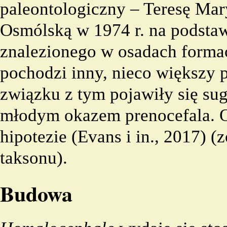
paleontologiczny – Teresę Mar
Osmólską w 1974 r. na podstaw
znalezionego w osadach forma
pochodzi inny, nieco większy 
związku z tym pojawiły się sug
młodym okazem prenocefala. Os
hipotezie (Evans i in., 2017) (
taksonu
).
Budowa