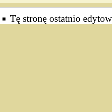
Tę stronę ostatnio edyto