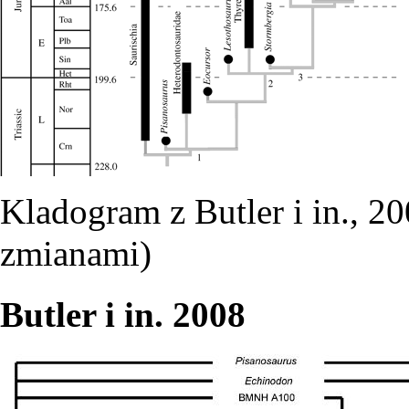
Kladogram z Butler i in., 2
zmianami)
Butler i in. 2008