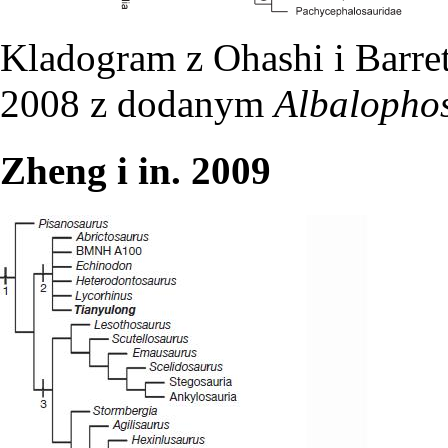
Kladogram z Ohashi i Barrett
2008 z dodanym
Albalopho
Zheng i in. 2009