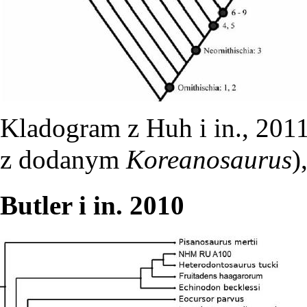
Kladogram z Huh i in., 2011
z dodanym
Koreanosaurus
)
Butler i in. 2010