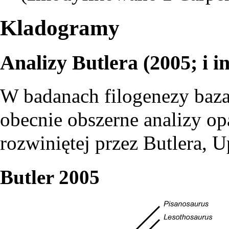
Kladogramy
Analizy Butlera (2005; i i
W badanach filogenezy baza
obecnie obszerne analizy op
rozwiniętej przez Butlera, 
Butler 2005