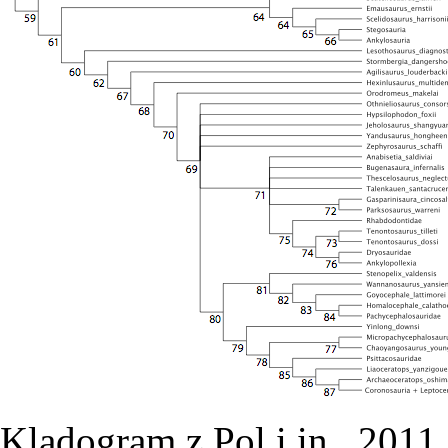
Kladogram z Pol i in., 2011 