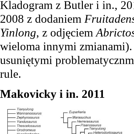
Kladogram z Butler i in., 20
2008 z dodaniem
Fruitaden
Yinlong
, z odjęciem
Abricto
wieloma innymi zmianami).
usuniętymi problematyczn
rule.
Makovicky i in. 2011