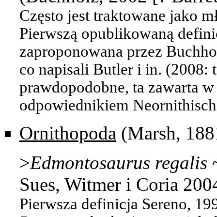
Często jest traktowane jako
mł
Pierwszą opublikowaną defini
zaproponowana przez Buchholz
co napisali Butler i in. (2008:
prawdopodobne, ta zawarta w p
odpowiednikiem Neornithischi
Ornithopoda
(Marsh, 188
>
Edmontosaurus
regalis
Sues, Witmer i Coria 200
Pierwsza definicja Sereno, 19