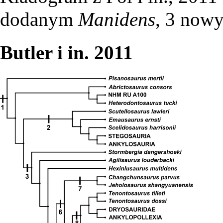
dodanym
Manidens
, 3 now
Butler i in. 2011