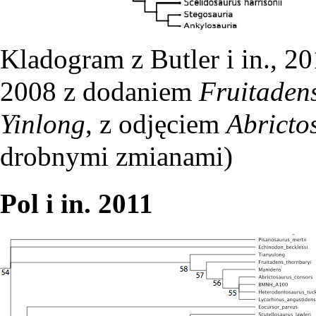
Kladogram z Butler i in., 20
2008 z dodaniem
Fruitaden
Yinlong
, z odjęciem
Abricto
drobnymi zmianami)
Pol i in. 2011