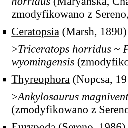
horridus
(Maryańska, Cha
zmodyfikowano z Sereno
Ceratopsia
(Marsh, 1890)
>
Triceratops
horridus
~
wyomingensis
(zmodyfiko
Thyreophora
(Nopcsa, 19
>
Ankylosaurus
magnivent
(zmodyfikowano z Sereno
Eurypoda
(Sereno, 1986)