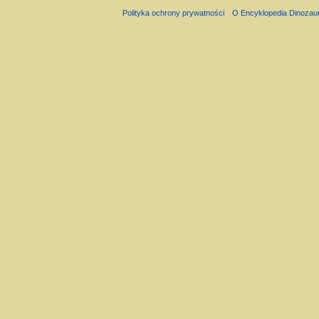
Polityka ochrony prywatności
O Encyklopedia Dinozau