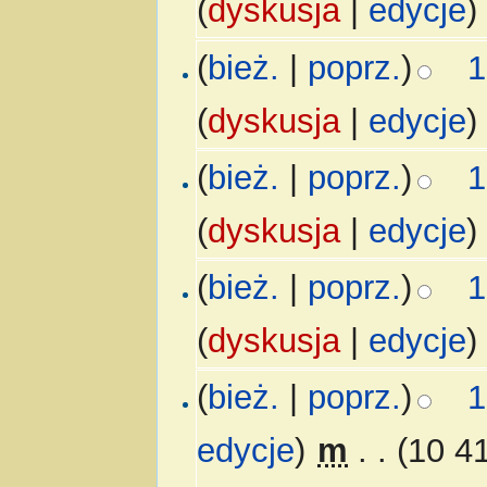
(
dyskusja
|
edycje
)
(
bież.
|
poprz.
)
1
(
dyskusja
|
edycje
)
(
bież.
|
poprz.
)
1
(
dyskusja
|
edycje
)
(
bież.
|
poprz.
)
1
(
dyskusja
|
edycje
)
(
bież.
|
poprz.
)
1
edycje
)
‎
m
. .
(10 4