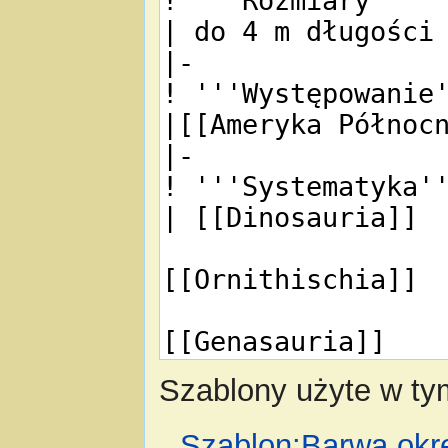
Szablony użyte w tym
Szablon:Barwa okr