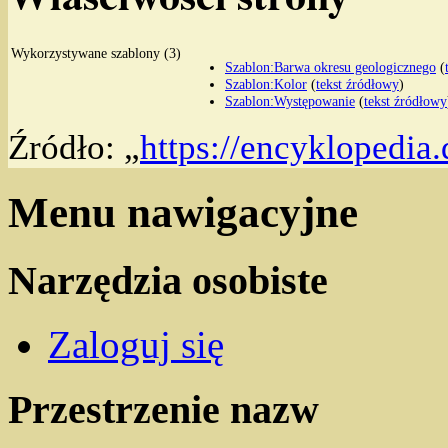
Wykorzystywane szablony (3)
Szablon:Barwa okresu geologicznego
(
Szablon:Kolor
(
tekst źródłowy
)
Szablon:Występowanie
(
tekst źródłowy
Źródło: „
https://encyklopedia
Menu nawigacyjne
Narzędzia osobiste
Zaloguj się
Przestrzenie nazw