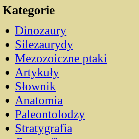
Kategorie
Dinozaury
Silezaurydy
Mezozoiczne ptaki
Artykuły
Słownik
Anatomia
Paleontolodzy
Stratygrafia