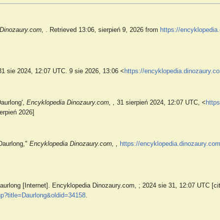
 Dinozaury.com,
. Retrieved 13:06, sierpień 9, 2026 from
https://encyklopedia
31 sie 2024, 12:07 UTC. 9 sie 2026, 13:06 <
https://encyklopedia.dinozaury.c
Daurlong',
Encyklopedia Dinozaury.com, ,
31 sierpień 2024, 12:07 UTC, <
http
erpień 2026]
Daurlong,"
Encyklopedia Dinozaury.com, ,
https://encyklopedia.dinozaury.co
urlong [Internet]. Encyklopedia Dinozaury.com, ; 2024 sie 31, 12:07 UTC [cit
hp?title=Daurlong&oldid=34158
.