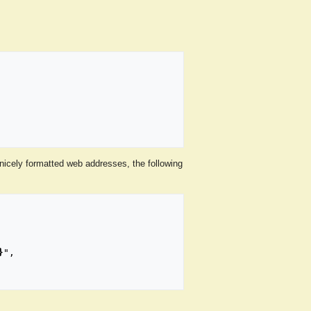
icely formatted web addresses, the following
}
",
