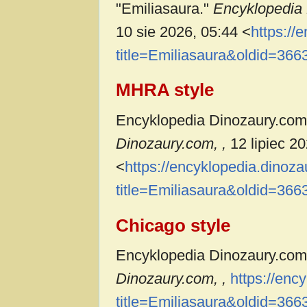
"Emiliasaura."
Encyklopedia
10 sie 2026, 05:44 <
https://
title=Emiliasaura&oldid=366
MHRA style
Encyklopedia Dinozaury.com c
Dinozaury.com, ,
12 lipiec 2
<
https://encyklopedia.dinoz
title=Emiliasaura&oldid=366
Chicago style
Encyklopedia Dinozaury.com 
Dinozaury.com, ,
https://enc
title=Emiliasaura&oldid=366