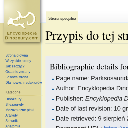
Strona specjalna
Przypis do tej s
Skocz do:
nawigacja
,
szukaj
Strona główna
Wszystkie strony
Bibliographic details f
Jak zacząć?
Ostatnie zmiany
Page name: Parksosaurid
Losowa strona
Dla nowych redaktorów
Author: Encyklopedia Dino
Kategorie
Publisher:
Encyklopedia 
Dinozaury
Silezaurydy
Date of last revision: 10
Mezozoiczne ptaki
Artykuły
Date retrieved: 9 sierpie
Słownik
Anatomia