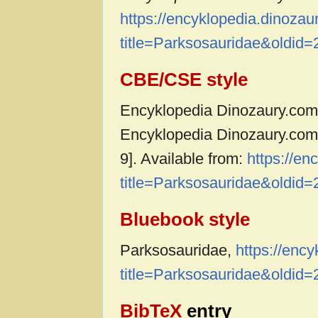
https://encyklopedia.dinoza
title=Parksosauridae&oldid
CBE/CSE style
Encyklopedia Dinozaury.com c
Encyklopedia Dinozaury.com,
9]. Available from:
https://e
title=Parksosauridae&oldid
Bluebook style
Parksosauridae,
https://enc
title=Parksosauridae&oldid
BibTeX
entry