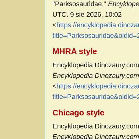
"Parksosauridae."
Encyklope
UTC. 9 sie 2026, 10:02
<
https://encyklopedia.dinoz
title=Parksosauridae&oldid
MHRA style
Encyklopedia Dinozaury.com c
Encyklopedia Dinozaury.com,
<
https://encyklopedia.dinoz
title=Parksosauridae&oldid
Chicago style
Encyklopedia Dinozaury.com 
Encyklopedia Dinozaury.com,