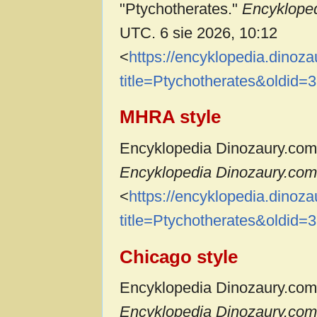
"Ptychotherates."
Encyklope
UTC. 6 sie 2026, 10:12
<
https://encyklopedia.dinoz
title=Ptychotherates&oldid=
MHRA style
Encyklopedia Dinozaury.com c
Encyklopedia Dinozaury.com,
<
https://encyklopedia.dinoz
title=Ptychotherates&oldid=
Chicago style
Encyklopedia Dinozaury.com c
Encyklopedia Dinozaury.com,