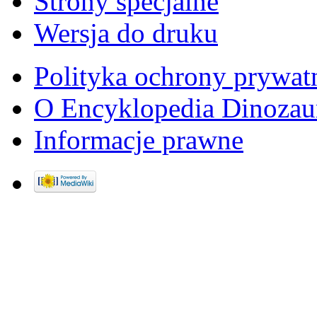
Strony specjalne
Wersja do druku
Polityka ochrony prywat
O Encyklopedia Dinozau
Informacje prawne