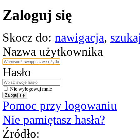
Zaloguj się
Skocz do:
nawigacja
,
szuka
Nazwa użytkownika
Hasło
Nie wylogowuj mnie
Zaloguj się
Pomoc przy logowaniu
Nie pamiętasz hasła?
Źródło: