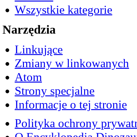
Wszystkie kategorie
Narzędzia
Linkujące
Zmiany w linkowanych
Atom
Strony specjalne
Informacje o tej stronie
Polityka ochrony prywat
O Encyklopedia Dinozau