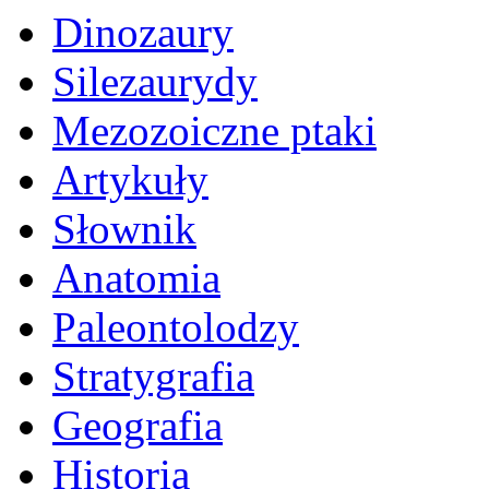
Dinozaury
Silezaurydy
Mezozoiczne ptaki
Artykuły
Słownik
Anatomia
Paleontolodzy
Stratygrafia
Geografia
Historia