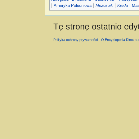
Ameryka Południowa
Mezozoik
Kreda
Mas
Tę stronę ostatnio ed
Polityka ochrony prywatności
O Encyklopedia Dinozau