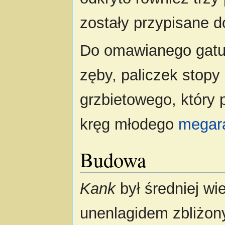
zostały przypisane d
Do omawianego gatu
zęby, paliczek stopy
grzbietowego, który 
kręg młodego
megar
Budowa
Kank
był średniej wi
unenlagidem zbliżon