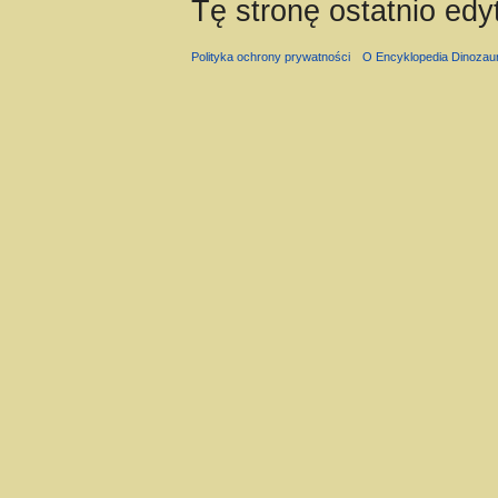
Tę stronę ostatnio ed
Polityka ochrony prywatności
O Encyklopedia Dinozau