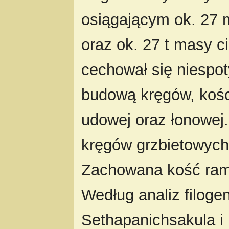
osiągającym ok. 27 
oraz ok. 27 t masy c
cechował się niespo
budową kręgów, kośc
udowej oraz łonowej
kręgów grzbietowych 
Zachowana kość rami
Według analiz filog
Sethapanichsakula i 