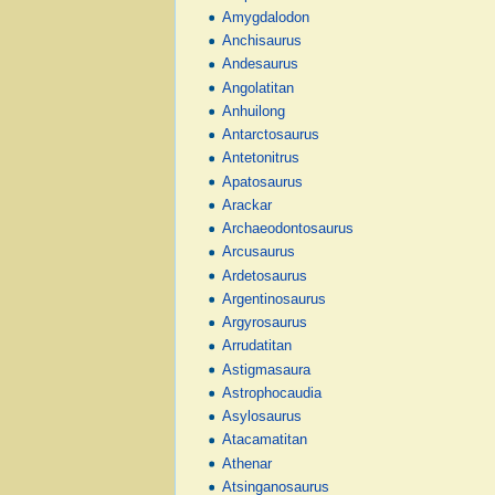
Amygdalodon
Anchisaurus
Andesaurus
Angolatitan
Anhuilong
Antarctosaurus
Antetonitrus
Apatosaurus
Arackar
Archaeodontosaurus
Arcusaurus
Ardetosaurus
Argentinosaurus
Argyrosaurus
Arrudatitan
Astigmasaura
Astrophocaudia
Asylosaurus
Atacamatitan
Athenar
Atsinganosaurus