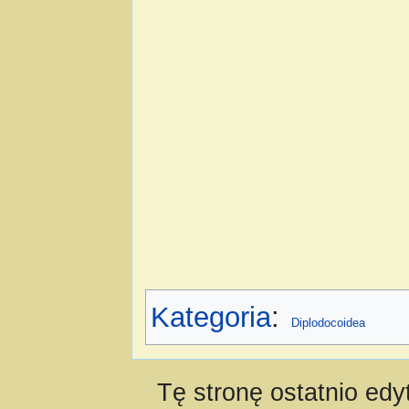
Kategoria
:
Diplodocoidea
Tę stronę ostatnio ed