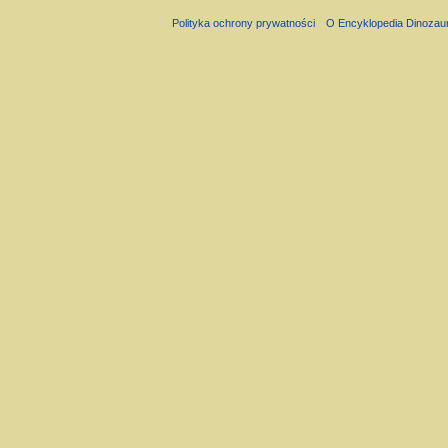
Polityka ochrony prywatności
O Encyklopedia Dinozau