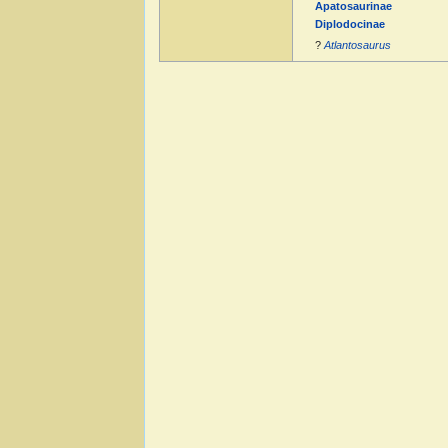
Apatosaurinae
Diplodocinae
?
Atlantosaurus