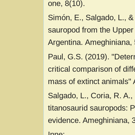
one, 8(10).
Simón, E., Salgado, L., &
sauropod from the Upper
Argentina. Ameghiniana, 
Paul, G.S. (2019). "Deter
critical comparison of di
mass of extinct animals"
Salgado, L., Coria, R. A.,
titanosaurid sauropods: P
evidence. Ameghiniana, 3
Inne: