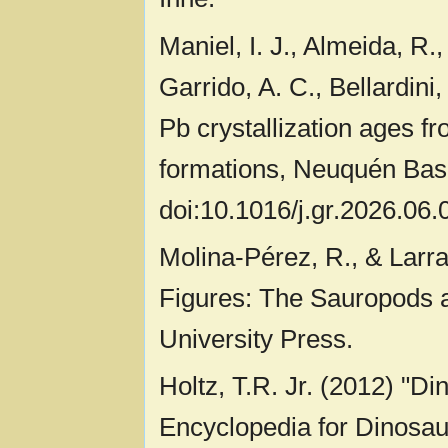
Maniel, I. J., Almeida, R.
Garrido, A. C., Bellardini
Pb crystallization ages f
formations, Neuquén Bas
doi:10.1016/j.gr.2026.06.
Molina-Pérez, R., & Larr
Figures: The Sauropods 
University Press.
Holtz, T.R. Jr. (2012) "
Encyclopedia for Dinosau