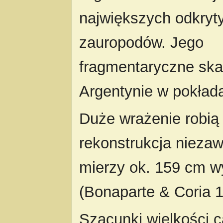
największych odkryt
zauropodów. Jego
fragmentaryczne ska
Argentynie w pokład
Duże wrażenie robią
rekonstrukcja niezaw
mierzy ok. 159 cm w
(Bonaparte & Coria 1
Szacunki wielkości c