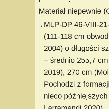
Materiał niepewnie (C
MLP-DP 46-VIII-21-
(111-118 cm obwodu 
2004) o długości s
– średnio 255,7 cm 
2019), 270 cm (Mol
Pochodzi z formacji 
nieco późniejszych
Larramendi 2020).