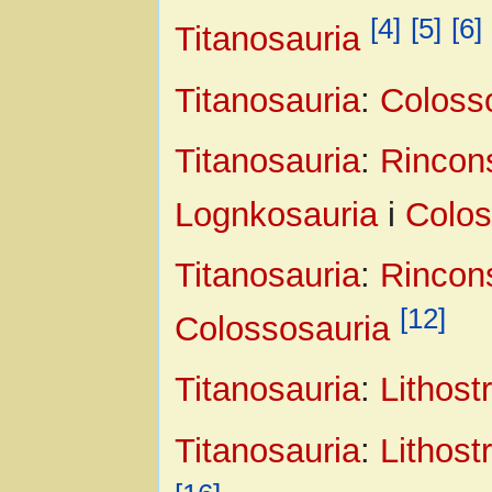
[4]
[5]
[6]
Titanosauria
Titanosauria
:
Coloss
Titanosauria
:
Rincon
Lognkosauria
i
Colos
Titanosauria
:
Rincon
[12]
Colossosauria
Titanosauria
:
Lithostr
Titanosauria
:
Lithostr