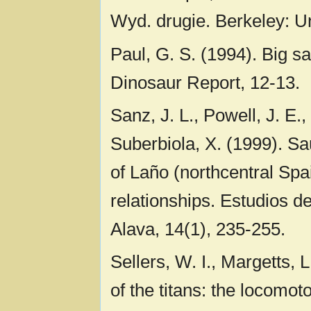
Wyd. drugie. Berkeley: Un
Paul, G. S. (1994). Big s
Dinosaur Report, 12-13.
Sanz, J. L., Powell, J. E.
Suberbiola, X. (1999). S
of Laño (northcentral Spa
relationships. Estudios 
Alava, 14(1), 235-255.
Sellers, W. I., Margetts, 
of the titans: the locomot