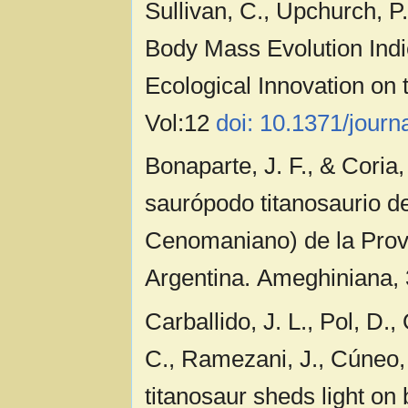
Sullivan, C., Upchurch, P
Body Mass Evolution Indi
Ecological Innovation on
Vol:12
doi: 10.1371/journ
Bonaparte, J. F., & Coria
saurópodo titanosaurio d
Cenomaniano) de la Prov
Argentina. Ameghiniana, 
Carballido, J. L., Pol, D.,
C., Ramezani, J., Cúneo,
titanosaur sheds light o