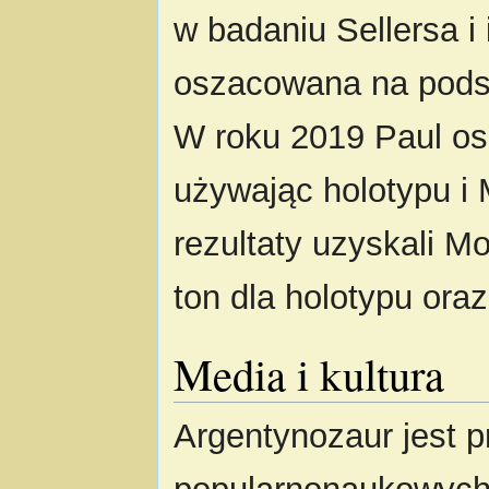
w badaniu Sellersa i
oszacowana na pods
W roku 2019 Paul osz
używając holotypu i
rezultaty uzyskali Mo
ton dla holotypu ora
Media i kultura
Argentynozaur jest 