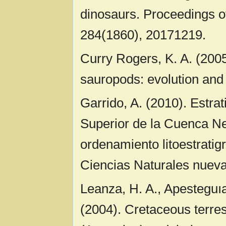
dinosaurs. Proceedings of
284(1860), 20171219.
Curry Rogers, K. A. (2005
sauropods: evolution and
Garrido, A. (2010). Estra
Superior de la Cuenca Ne
ordenamiento litoestratig
Ciencias Naturales nueva
Leanza, H. A., Apesteguıa
(2004). Cretaceous terre