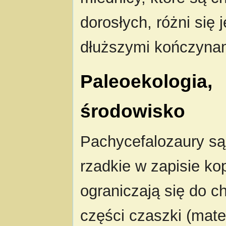
dorosłych, różni się 
dłuższymi kończynami
Paleoekologia,
środowisko
Pachycefalozaury są
rzadkie w zapisie ko
ograniczają się do 
części czaszki (mate