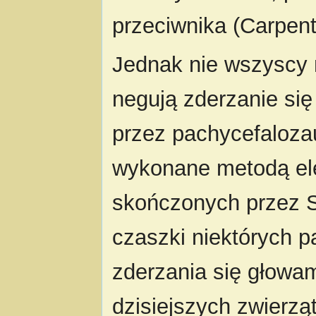
przeciwnika (Carpent
Jednak nie wszyscy
negują zderzanie si
przez pachycefaloza
wykonane metodą e
skończonych przez S
czaszki niektórych 
zderzania się głowa
dzisiejszych zwierzą