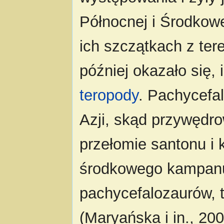
Północnej i Środkowe
ich szczątkach z te
później okazało się, 
teropody
. Pachycefa
Azji, skąd przywędr
przełomie santonu i
środkowego kampanu 
pachycefalozaurów, 
(Maryańska i in., 200