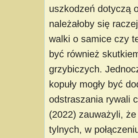
uszkodzeń dotyczą o
należałoby się racze
walki o samice czy 
być również skutkiem
grzybiczych. Jednocz
kopuły mogły być d
odstraszania rywali c
(2022) zauważyli, że 
tylnych, w połączeni