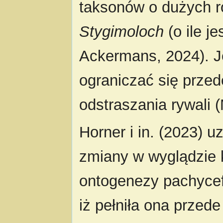
taksonów o dużych r
Stygimoloch
(o ile je
Ackermans, 2024). J
ograniczać się prze
odstraszania rywali (
Horner i in. (2023) u
zmiany w wyglądzie k
ontogenezy pachycef
iż pełniła ona przed