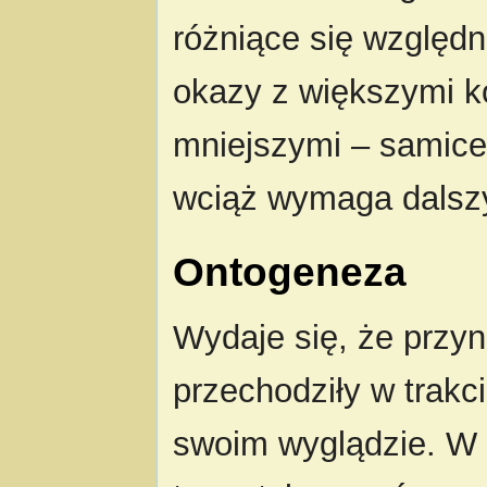
różniące się względn
okazy z większymi k
mniejszymi – samice.
wciąż wymaga dalsz
Ontogeneza
Wydaje się, że przyn
przechodziły w trak
swoim wyglądzie. W