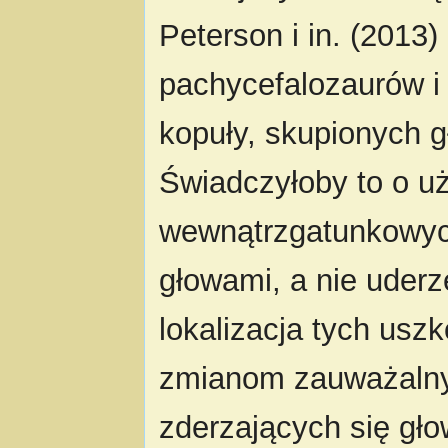
Peterson i in. (2013)
pachycefalozaurów i
kopuły, skupionych g
Świadczyłoby to o uż
wewnątrzgatunkowych
głowami, a nie uderz
lokalizacja tych us
zmianom zauważalny
zderzających się gł