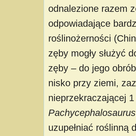
odnalezione razem 
odpowiadające bardz
roślinożerności (Chin
zęby mogły służyć d
zęby – do jego obrób
nisko przy ziemi, z
nieprzekraczającej 
Pachycephalosaurus
uzupełniać roślinną 