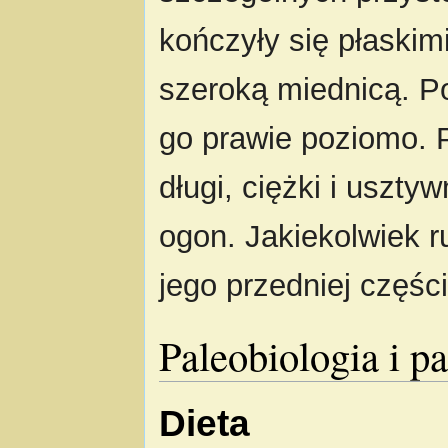
kończyły się płaskim
szeroką miednicą. P
go prawie poziomo. 
długi, ciężki i uszty
ogon. Jakiekolwiek r
jego przedniej części
Paleobiologia i p
Dieta