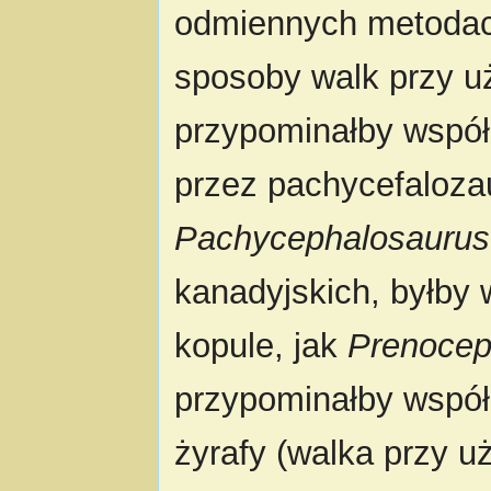
odmiennych metodac
sposoby walk przy uż
przypominałby współ
przez pachycefalozau
Pachycephalosaurus
kanadyjskich, byłby 
kopule, jak
Prenocep
przypominałby współ
żyrafy (walka przy u