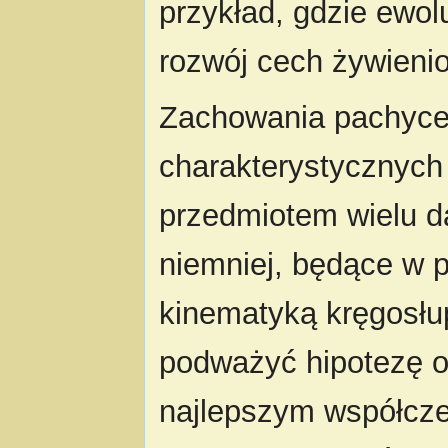
przykład, gdzie ewol
rozwój cech żywieni
Zachowania pachycef
charakterystycznych
przedmiotem wielu da
niemniej, będące w 
kinematyką kręgosłu
podważyć hipotezę o 
najlepszym współcz