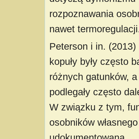
rozpoznawania osob
nawet termoregulacji
Peterson i in. (2013)
kopuły były często 
różnych gatunków, a
podlegały często da
W związku z tym, fu
osobników własnego 
udokumentowana.