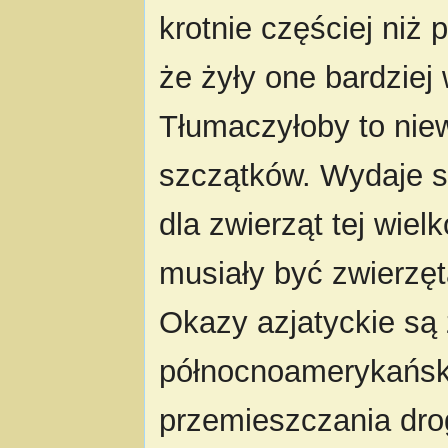
krotnie częściej ni
że żyły one bardziej w
Tłumaczyłoby to niewi
szczątków. Wydaje si
dla zwierząt tej wiel
musiały być zwierzę
Okazy azjatyckie są 
północnoamerykański
przemieszczania dr