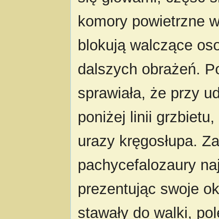
komory powietrzne we
blokują walczące oso
dalszych obrażeń. 
sprawiała, że przy u
poniżej linii grzbie
urazy kręgosłupa. Z
pachycefalozaury naj
prezentując swoje ok
stawały do walki, po