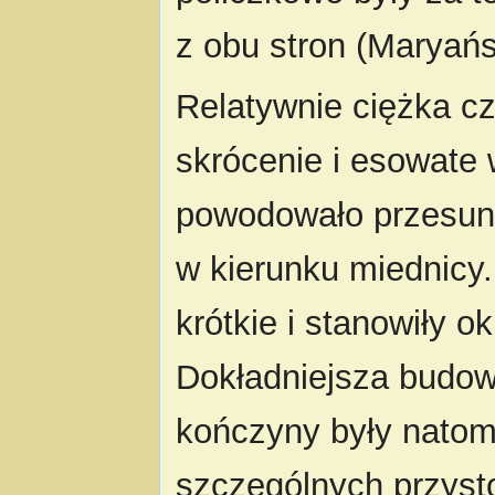
z obu stron (Maryańsk
Relatywnie ciężka 
skrócenie i esowate 
powodowało przesuni
w kierunku miednicy.
krótkie i stanowiły o
Dokładniejsza budowa
kończyny były natom
szczególnych przyst