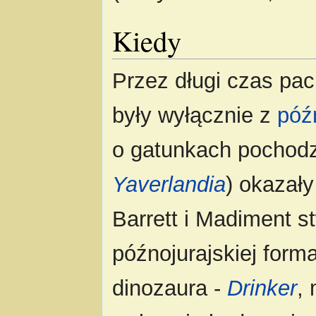
Kiedy
Przez długi czas pa
były wyłącznie z
póź
o gatunkach pochodz
Yaverlandia
) okazały
Barrett i Madiment s
późnojurajskiej form
dinozaura -
Drinker
,