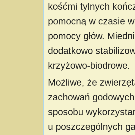
kośćmi tylnych kończ
pomocną w czasie w
pomocy głów. Miedni
dodatkowo stabilizo
krzyżowo-biodrowe.
Możliwe, że zwierzęt
zachowań godowych i 
sposobu wykorzystan
u poszczególnych ga