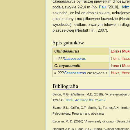
Chindesaurus
był raczej niewielkim dinozaure
podają zwykle 2-2,4 m (np.
Paul
[2010],
Holtz
zakładać, że był on drapieżnikiem, uzbrojon
spłaszczony i ma piłkowane krawędzie (Nesbitt 
wysokości), krótkim, zwartym tułowiem i dł
piszczelowej (Nesbitt i in., 2007).
Spis gatunków
Chindesaurus
Long
i
Mur
= ???
Caseosaurus
Hunt
,
Heck
C. bryansmalli
Long
i
Mur
= ???
Caseosaurus
crosbyensis
Hunt
,
Heck
Bibliografia
Baron, M.G. & Williams, M.E. (2018). "A re-evaluation o
129-145.
doi:10.4202/app.00372.2017
.
Evans, E.L., Griffin, C.T., Smith, N., Turner, A.H., Irmi
Paleontology. Program and abstracts.
Ezcurra, M. D. (2010) "A new early dinosaur (Saurisch
Heckert, A.B. & Lucas, S.G. (1998). “Global correlation