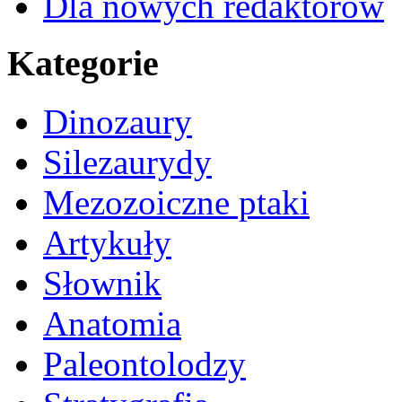
Dla nowych redaktorów
Kategorie
Dinozaury
Silezaurydy
Mezozoiczne ptaki
Artykuły
Słownik
Anatomia
Paleontolodzy