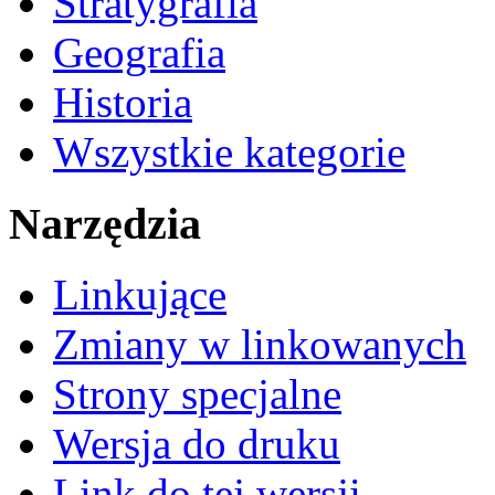
Stratygrafia
Geografia
Historia
Wszystkie kategorie
Narzędzia
Linkujące
Zmiany w linkowanych
Strony specjalne
Wersja do druku
Link do tej wersji