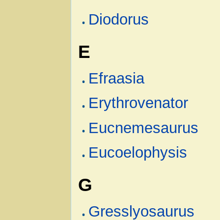
Diodorus
E
Efraasia
Erythrovenator
Eucnemesaurus
Eucoelophysis
G
Gresslyosaurus