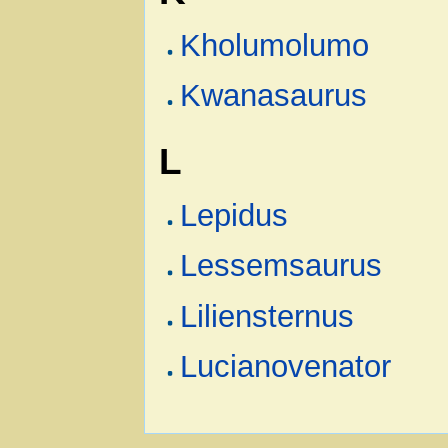
Kholumolumo
Kwanasaurus
L
Lepidus
Lessemsaurus
Liliensternus
Lucianovenator