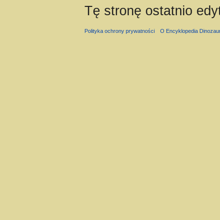
Tę stronę ostatnio edy
Polityka ochrony prywatności
O Encyklopedia Dinozau