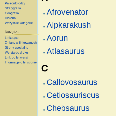
Paleontolodzy
Stratygrafia
Afrovenator
Geografia
Historia
Alpkarakush
Wszystkie kategorie
Narzędzia
Aorun
Linkujące
Zmiany w linkowanych
Strony specjalne
Atlasaurus
Wersja do druku
Link do tej wersji
Informacje o tej stronie
C
Callovosaurus
Cetiosauriscus
Chebsaurus