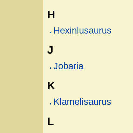
H
Hexinlusaurus
J
Jobaria
K
Klamelisaurus
L