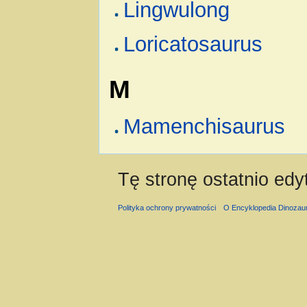
Lingwulong
Loricatosaurus
M
Mamenchisaurus
Tę stronę ostatnio edy
Polityka ochrony prywatności
O Encyklopedia Dinozau