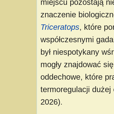
miejscu pozostają ni
znaczenie biologicz
Triceratops
, które p
współczesnymi gada
był niespotykany wś
mogły znajdować się
oddechowe, które pr
termoregulacji dużej
2026).