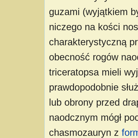
guzami (wyjątkiem b
niczego na kości nos
charakterystyczną pr
obecność rogów nao
triceratopsa mieli wyj
prawdopodobnie służ
lub obrony przed dr
naodcznym mógł poch
chasmozauryn z
for