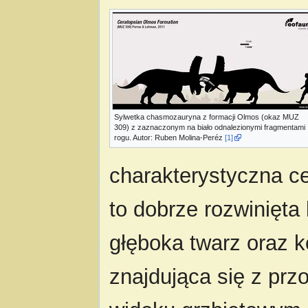
Sylwetka chasmozauryna z formacji Olmos (okaz MUZ
309) z zaznaczonym na biało odnalezionymi fragmentami
rogu. Autor: Ruben Molina-Peréz
[1]
charakterystyczna c
to dobrze rozwinięta 
głęboka twarz oraz k
znajdująca się z pr