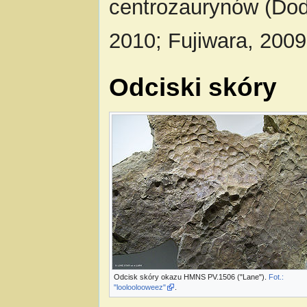
centrozaurynów (Dods
2010; Fujiwara, 2009
Odciski skóry
Odcisk skóry okazu HMNS PV.1506 ("Lane").
Fot.:
"looloolooweez"
.