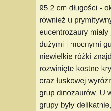
95,2 cm długości - 
również u prymitywn
eucentrozaury miały
dużymi i mocnymi gu
niewielkie różki zna
rozwinięte kostne kr
oraz łuskowej wyróżn
grup dinozaurów. U w
grupy były delikatni