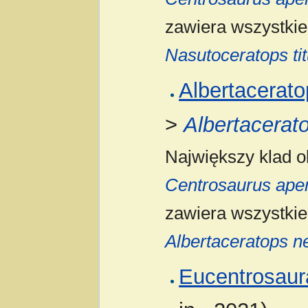
zawiera wszystkie
Nasutoceratops tit
Albertacerato
>
Albertacerat
Największy klad 
Centrosaurus ape
zawiera wszystkie
Albertaceratops n
Eucentrosaur