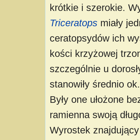
krótkie i szerokie. 
Triceratops
miały jed
ceratopsydów ich wy
kości krzyżowej trzo
szczególnie u doros
stanowiły średnio ok
Były one ułożone be
ramienna swoją dług
Wyrostek znajdujący 