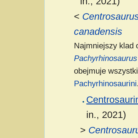
in., 2021)
<
Centrosaurus
canadensis
Najmniejszy klad
Pachyrhinosaurus
obejmuje wszystki
Pachyrhinosaurini
Centrosauri
in., 2021)
>
Centrosaur